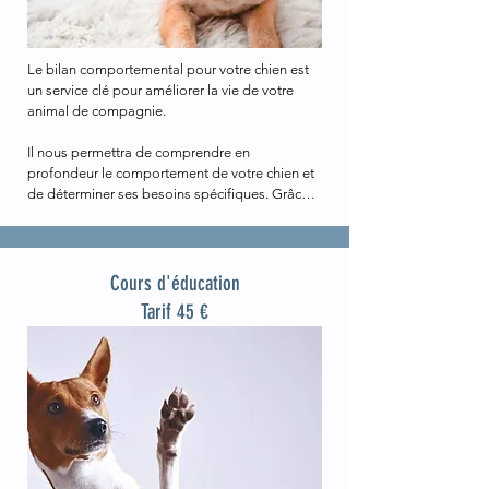
Le bilan comportemental pour votre chien est 
un service clé pour améliorer la vie de votre 
animal de compagnie. 

Il nous permettra de comprendre en 
profondeur le comportement de votre chien et 
de déterminer ses besoins spécifiques. Grâce à 
ce bilan comportemental, vous pourrez non 
seulement améliorer la vie de votre chien, mais 
également renforcer votre relation avec lui.
Cours d'éducation
Tarif 45 €