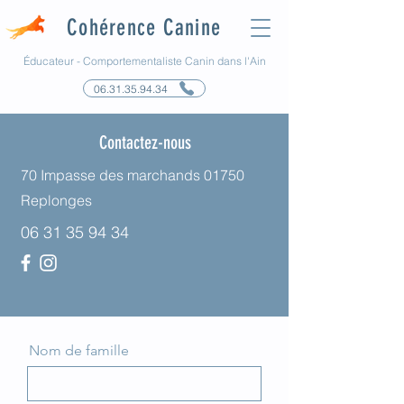
Cohérence Canine
Éducateur - Comportementaliste Canin dans l'Ain
06.31.35.94.34
Contactez-nous
70 Impasse des marchands 01750
Replonges
06 31 35 94 34
Nom de famille