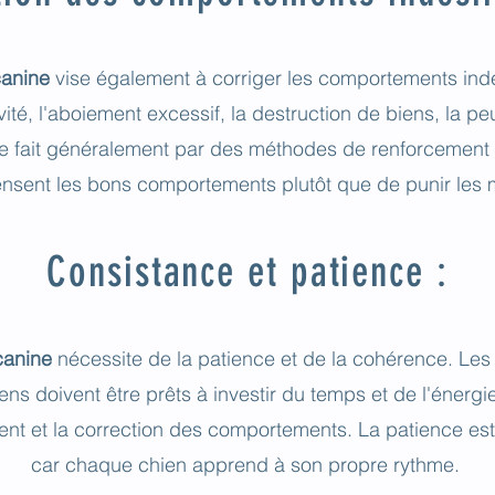
canine
vise également à corriger les comportements ind
vité, l'aboiement excessif, la destruction de biens, la pe
se fait généralement par des méthodes de renforcement p
sent les bons comportements plutôt que de punir les 
Consistance et patience :
canine
nécessite de la patience et de la cohérence
. Les
ens doivent être prêts à investir du temps et de l'énerg
nt et la correction des comportements. La patience est 
car chaque chien apprend à son propre rythme.