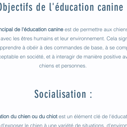
Objectifs de l'éducation canine 
incipal de l'éducation canine
est de permettre aux chiens
avec les êtres humains et leur environnement. Cela signi
apprendre à obéir à des commandes de base, à se com
eptable en société, et à interagir de manière positive a
chiens et personnes.
Socialisation :
ation du chien ou du chiot
est un élément clé de l'éducat
 d'exposer le chien à une variété de situations, d'envir