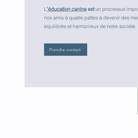
L
'éducation canine
est
un processus impor
nos amis à quatre pattes à devenir des m
équilibrés et harmonieux de notre société.
Prendre contact