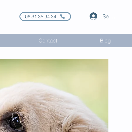
Se connecte
06.31.35.94.34
Contact
Blog