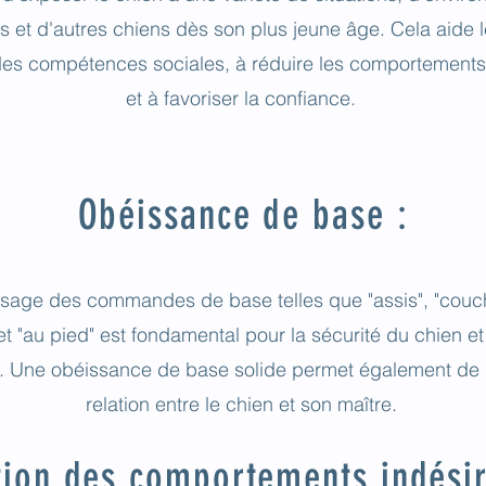
 et d'autres chiens dès son plus jeune âge. Cela aide l
es compétences sociales, à réduire les comportements
et à favoriser la confiance.
Obéissance de base :
sage des commandes de base telles que "assis", "couché
 et "au pied" est fondamental pour la sécurité du chien e
e. Une obéissance de base solide permet également de r
relation entre le chien et son maître.
tion des comportements indésir