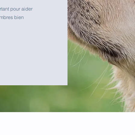
tant pour aider
embres bien