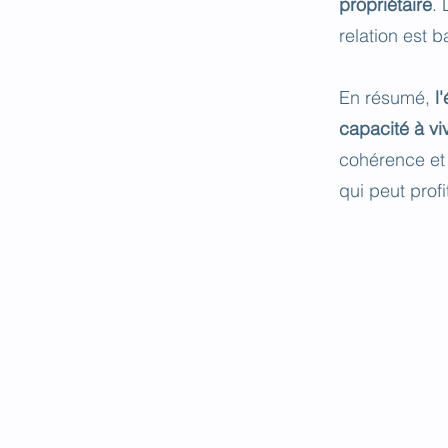
propriétaire
. 
relation est 
En résumé,
l
capacité à vi
cohérence et 
qui peut prof