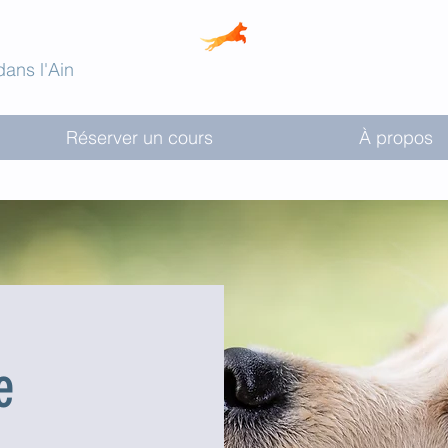
ans l'Ain
Réserver un cours
À propos
e