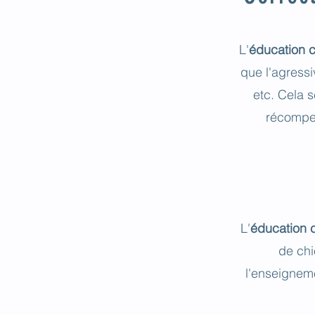
L'
éducation 
que l'agressi
etc. Cela 
récompen
L'
éducation 
de chi
l'enseigneme