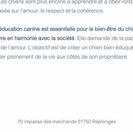
Les chiens sont plus enclins à apprendre et à obéir lors
basée sur l'amour, le respect et la cohérence.
'éducation canine est essentielle pour le bien-être du chi
vre en harmonie avec la société
. Elle demande de la pat
de l'amour. L'objectif est de créer un chien bien éduqu
iter pleinement de la vie aux côtés de son propriétaire.
70 impasse des marchands 01750 Replonges