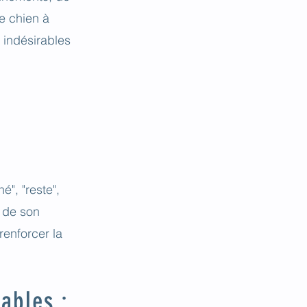
e chien à
 indésirables
", "reste",
t de son
enforcer la
ables :