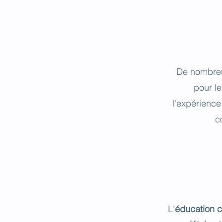
De nombreu
pour l
l'expérienc
c
L'
éducation 