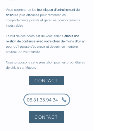
Vous apprendrez les
techniques d'entraînement de
chien
les plus efficaces pour renforcer les
comportements positifs et gérer les comportements
indésirables.
Le but de ces cours est de vous aider à
établir une
relation de confiance avec votre chien
de moins d'un an
pour qu'il puisse s'épanouir et devenir un membre
heureux de votre famille.
Nous proposons cette prestation pour les propriétaires
de chiots sur Mâcon.
CONTACT
06.31.35.94.34
CONTACT