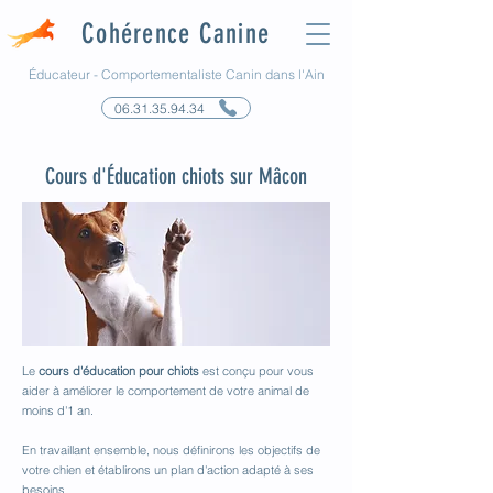
Cohérence Canine
Éducateur - Comportementaliste Canin dans l'Ain
06.31.35.94.34
Cours d'Éducation chiots sur Mâcon
Le
cours d'éducation pour chiots
est conçu pour vous
aider à améliorer le comportement de votre animal de
moins d'1 an.
En travaillant ensemble, nous définirons les objectifs de
votre chien et établirons un plan d'action adapté à ses
besoins.